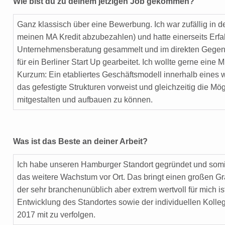
Wie bist du zu deinem jetzigen Job gekommen?
Ganz klassisch über eine Bewerbung. Ich war zufällig in d
meinen MA Kredit abzubezahlen) und hatte einerseits Erfah
Unternehmensberatung gesammelt und im direkten Gege
für ein Berliner Start Up gearbeitet. Ich wollte gerne eine
Kurzum: Ein etabliertes Geschäftsmodell innerhalb eine
das gefestigte Strukturen vorweist und gleichzeitig die Mögl
mitgestalten und aufbauen zu können.
Was ist das Beste an deiner Arbeit?
Ich habe unseren Hamburger Standort gegründet und somit
das weitere Wachstum vor Ort. Das bringt einen großen Gr
der sehr branchenunüblich aber extrem wertvoll für mich is
Entwicklung des Standortes sowie der individuellen Kolle
2017 mit zu verfolgen.