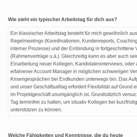
Wie sieht ein typischer Arbeitstag für dich aus?
Ein klassischer Arbeitstag besteht für mich gewöhnlich aus 
Regelmeetings (Koordinationen, Kundenreports, Coaching
interner Prozesse) und der Einbindung in fortgeschritten
(Rahmenverträge u.ä.). Gleichzeitig kann es aber auch sein
Einarbeitung neuer Kollegen, Kandidateninterviews, oder 
erfahrener Account Manager in möglichen schwierigen Ve
Krisengesprächen bei Endkunden unterwegs bin. Das Aufga
und unser Geschäftsalltag erfordert Flexibilität auf Grund ei
im Projektgeschäft unumgänglich ist. Grundsätzlich versuc
Tag terminfrei zu halten, um situativ Kollegen bei kurzfris
unterstützen zu können.
Welche Fähigkeiten und Kenntnisse, die du heute