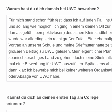
Warum hast du dich damals bei UWC beworben?
Für mich stand schon früh fest, dass ich auf jeden Fall in
und so lang wie möglich. Ich ging in einem kleinen Ort zu
damals gefühlt perspektivlosen) deutschen Kleinstadtleb
wurde war allerdings ein recht großer Zufall. Eine ehemal
Vortrag an unserer Schule und meine Stiefmutter hatte zeitg
größeren Beitrag zu UWC gelesen. Mein eigentlicher Plan 
spanischsprachiges Land zu gehen, doch meine Stiefmutte
mal eine Bewerbung für UWC auszufüllen. Spätestens ab 
dann klar: Ich bewerbe mich bei keiner weiteren Organisati
oder Absage von UWC habe.
Kannst du dich an deinen ersten Tag am College
erinnern?