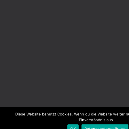
Diese Website benutzt Cookies. Wenn du die Website weiter n
Einverständnis aus.
OK
Datenschutzerklärung