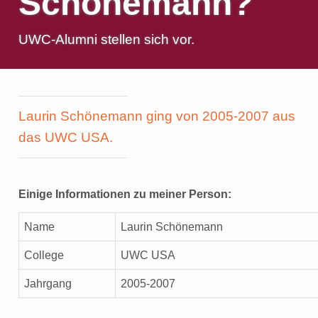
Schönemann?
e
n
UWC-Alumni stellen sich vor.
Laurin Schönemann ging von 2005-2007 aus
das UWC USA.
Einige Informationen zu meiner Person:
Name
Laurin Schönemann
College
UWC USA
Jahrgang
2005-2007