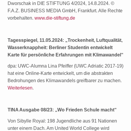
Dworschak in DIE STIFTUNG 4/2024, 14.8.2024. ©
F.A.Z. BUSINESS MEDIA GmbH, Frankfurt. Alle Rechte
vorbehalten.
www.die-stiftung.de
Tagesspiegel, 11.05.2024: „
Trockenheit, Luftqualität,
Wasserknappheit:
Berliner Studentin entwickelt
Karte für persönliche Erfahrungen mit Klimawandel“
dpa: UWC-Alumna Lina Pfeiffer (UWC Adriatic 2017-19)
hat eine Online-Karte entwickelt, um die abstrakten
Bedrohungen des Klimawandels greifbarer zu machen.
Weiterlesen
.
TINA Ausgabe 08/23: „Wo Frieden Schule macht“
Von Sibylle Royal: 198 Jugendliche aus 91 Nationen
unter einem Dach. Am United World College wird