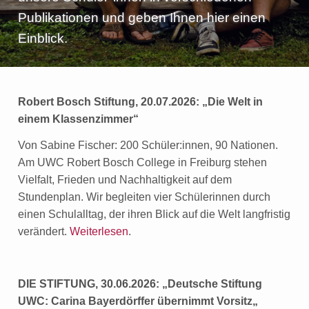
e
Publikationen und geben Ihnen hier einen
n
Einblick.
Robert Bosch Stiftung, 20.07.2026: „Die Welt in
einem Klassenzimmer“
Von Sabine Fischer: 200 Schüler:innen, 90 Nationen.
Am UWC Robert Bosch College in Freiburg stehen
Vielfalt, Frieden und Nachhaltigkeit auf dem
Stundenplan. Wir begleiten vier Schülerinnen durch
einen Schulalltag, der ihren Blick auf die Welt langfristig
verändert.
Weiterlesen
.
DIE STIFTUNG, 30.06.2026: „Deutsche Stiftung
UWC: Carina Bayerdörffer übernimmt Vorsitz
„