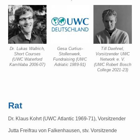
Dr. Lukas Wallrich,
Gesa Curtius-
Till Daehnel,
Short Courses
Stollenwerk,
Vorsitzender UWC
(UWC Waterford
Fundraising (UWC
Network e. V.
Kamhlaba 2006-07)
Adriatic 1989-91)
(UWC Robert Bosch
College 2021-23)
Rat
Dr. Klaus Kohrt (UWC Atlantic 1969-71), Vorsitzender
Jutta Freifrau von Falkenhausen, stv. Vorsitzende