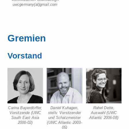
uwcgermany(at)gmail.com
Gremien
Vorstand
Carina Bayerdörffer,
Daniel Kuhagen,
Rahel Dette,
Vorsitzende (UWC
stellv. Vorsitzender
Auswahl (UWC
South East Asia
und Schatzmeister
Atlantic 2006-08)
2000-02)
(UWC Atlantic 2003-
05)