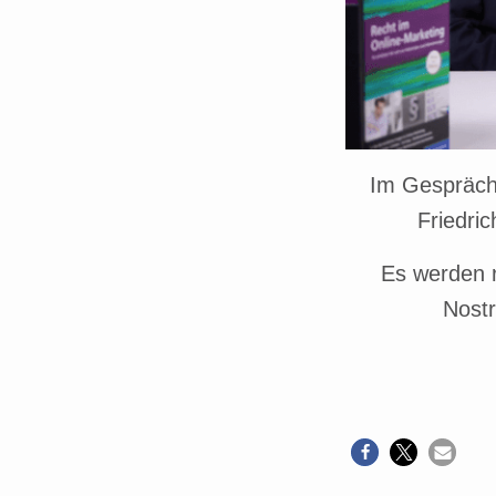
Im Gespräch
Friedri
Es werden r
Nostr