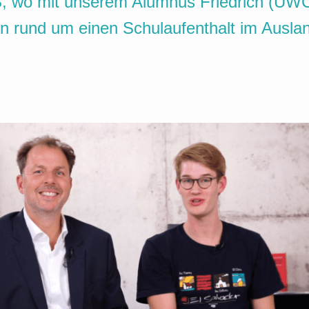
, wo mit unserem Alumnus Friedrich (UWC 
n rund um einen Schulaufenthalt im Ausla