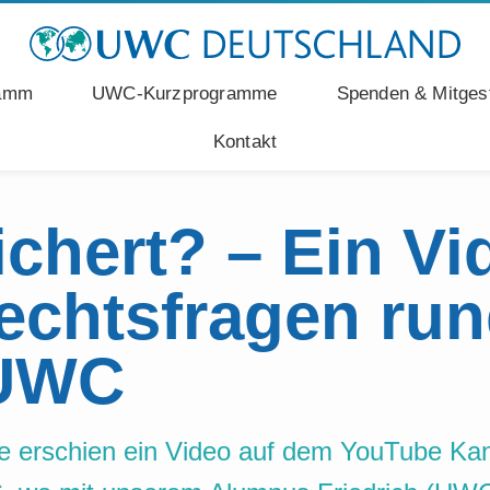
ramm
UWC-Kurzprogramme
Spenden & Mitgest
Kontakt
ichert? – Ein Vi
echtsfragen ru
UWC
e erschien ein Video auf dem YouTube Kan