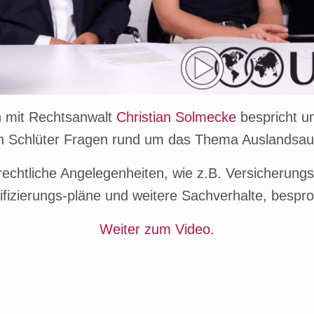
 mit Rechtsanwalt
Christian Solmecke
bespricht u
ch Schlüter Fragen rund um das Thema Auslandsauf
echtliche Angelegenheiten, wie z.B. Versicherung
ifizierungs-pläne und weitere Sachverhalte, bespr
Weiter zum Video.