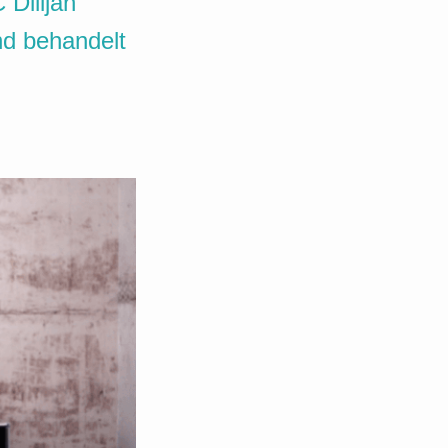
Dilijan
nd behandelt