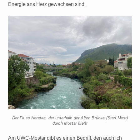
Energie ans Herz gewachsen sind.
Der Fluss Nerevta, der unterhalb der Alten Brücke (Stari Most)
durch Mostar fließt
Am UWC-Mostar gibt es einen Begriff, den auch ich