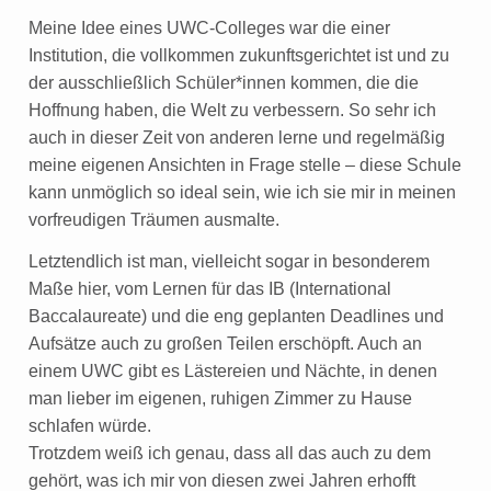
Meine Idee eines UWC-Colleges war die einer
Institution, die vollkommen zukunftsgerichtet ist und zu
der ausschließlich Schüler*innen kommen, die die
Hoffnung haben, die Welt zu verbessern. So sehr ich
auch in dieser Zeit von anderen lerne und regelmäßig
meine eigenen Ansichten in Frage stelle – diese Schule
kann unmöglich so ideal sein, wie ich sie mir in meinen
vorfreudigen Träumen ausmalte.
Letztendlich ist man, vielleicht sogar in besonderem
Maße hier, vom Lernen für das IB (International
Baccalaureate) und die eng geplanten Deadlines und
Aufsätze auch zu großen Teilen erschöpft. Auch an
einem UWC gibt es Lästereien und Nächte, in denen
man lieber im eigenen, ruhigen Zimmer zu Hause
schlafen würde.
Trotzdem weiß ich genau, dass all das auch zu dem
gehört, was ich mir von diesen zwei Jahren erhofft