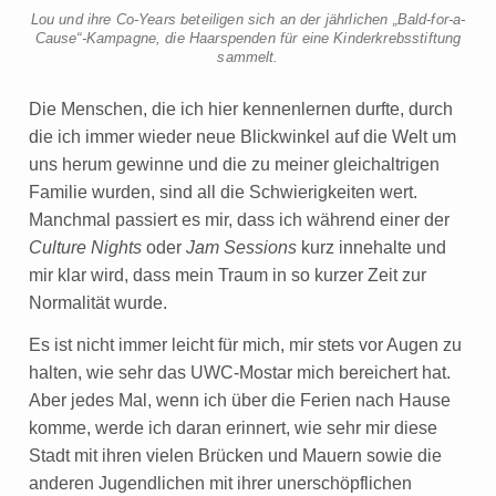
Lou und ihre Co-Years beteiligen sich an der jährlichen „Bald-for-a-
Cause“-Kampagne, die Haarspenden für eine Kinderkrebsstiftung
sammelt.
Die Menschen, die ich hier kennenlernen durfte, durch
die ich immer wieder neue Blickwinkel auf die Welt um
uns herum gewinne und die zu meiner gleichaltrigen
Familie wurden, sind all die Schwierigkeiten wert.
Manchmal passiert es mir, dass ich während einer der
Culture Nights
oder
Jam Sessions
kurz innehalte und
mir klar wird, dass mein Traum in so kurzer Zeit zur
Normalität wurde.
Es ist nicht immer leicht für mich, mir stets vor Augen zu
halten, wie sehr das UWC-Mostar mich bereichert hat.
Aber jedes Mal, wenn ich über die Ferien nach Hause
komme, werde ich daran erinnert, wie sehr mir diese
Stadt mit ihren vielen Brücken und Mauern sowie die
anderen Jugendlichen mit ihrer unerschöpflichen