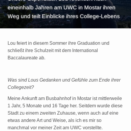
e
eineinhalb Jahren am UWC in Mostar ihren
n
Weg und teilt Einblicke ihres College-Lebens
Lou feiert in diesem Sommer ihre Graduation und
schließt ihre Schulzeit mit dem International
Baccalaureate ab.
Was sind Lous Gedanken und Gefühle zum Ende ihrer
Collegezeit?
Meine Ankunft am Busbahnhof in Mostar ist mittlerweile
1 Jahr, 5 Monate und 16 Tage her. Seitdem wurde diese
Stadt zu einem zweiten Zuhause, wenn auch auf eine
etwas andere Art und Weise, als ich es mir so
manchmal vor meiner Zeit am UWC vorstellte.