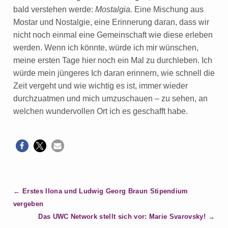
bald verstehen werde:
Mostalgia.
Eine Mischung aus
Mostar und Nostalgie, eine Erinnerung daran, dass wir
nicht noch einmal eine Gemeinschaft wie diese erleben
werden. Wenn ich könnte, würde ich mir wünschen,
meine ersten Tage hier noch ein Mal zu durchleben. Ich
würde mein jüngeres Ich daran erinnern, wie schnell die
Zeit vergeht und wie wichtig es ist, immer wieder
durchzuatmen und mich umzuschauen – zu sehen, an
welchen wundervollen Ort ich es geschafft habe.
B
Erstes Ilona und Ludwig Georg Braun Stipendium
e
vergeben
i
Das UWC Network stellt sich vor: Marie Svarovsky!