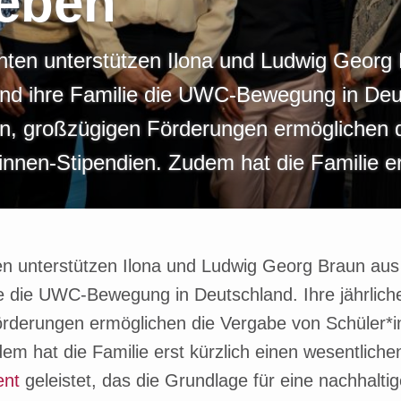
eben
nten unterstützen Ilona und Ludwig Georg
nd ihre Familie die UWC-Bewegung in Deu
hen, großzügigen Förderungen ermöglichen 
innen-Stipendien. Zudem hat die Familie e
en unterstützen Ilona und Ludwig Georg Braun au
ie die UWC-Bewegung in Deutschland. Ihre jährlich
rderungen ermöglichen die Vergabe von Schüler*i
em hat die Familie erst kürzlich einen wesentlich
nt
geleistet, das die Grundlage für eine nachhaltig