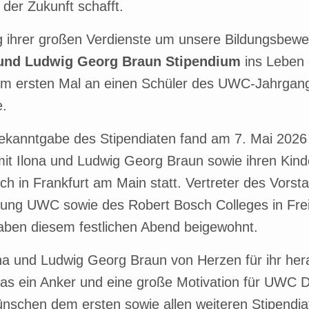
 der Zukunft schafft.
g ihrer großen Verdienste um unsere Bildungsbe
und Ludwig Georg Braun Stipendium
ins Leben 
um ersten Mal an einen Schüler des UWC-Jahrgan
e.
 Bekanntgabe des Stipendiaten fand am 7. Mai 20
mit Ilona und Ludwig Georg Braun sowie ihren Kin
ich in Frankfurt am Main statt. Vertreter des Vorst
tung UWC sowie des Robert Bosch Colleges in Fre
ben diesem festlichen Abend beigewohnt.
na und Ludwig Georg Braun von Herzen für ihr he
s ein Anker und eine große Motivation für UWC 
wünschen dem ersten sowie allen weiteren Stipendi