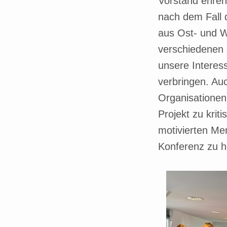
Vorstand ehren
nach dem Fall 
aus Ost- und W
verschiedenen 
unsere Interes
verbringen. Auc
Organisationen
Projekt zu kri
motivierten Me
Konferenz zu h