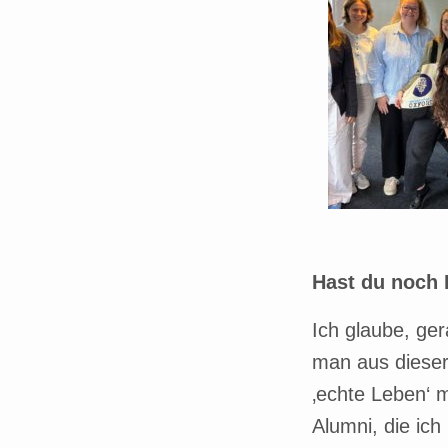
Hast du noch
Ich glaube, ge
man aus dieser
‚echte Leben‘ 
Alumni, die ic