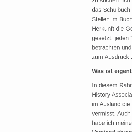
zu suchen. Ich 
das Schulbuch 
Stellen im Buch
Herkunft die G
gesetzt, jeden 
betrachten und
zum Ausdruck z
Was ist eigent
In diesem Rahm
History Associa
im Ausland die 
vermisst. Auch
habe ich meine