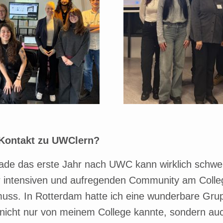
 Kontakt zu UWClern?
rade das erste Jahr nach UWC kann wirklich schwer
 intensiven und aufregenden Community am Colleg
muss. In Rotterdam hatte ich eine wunderbare G
h nicht nur von meinem College kannte, sondern a