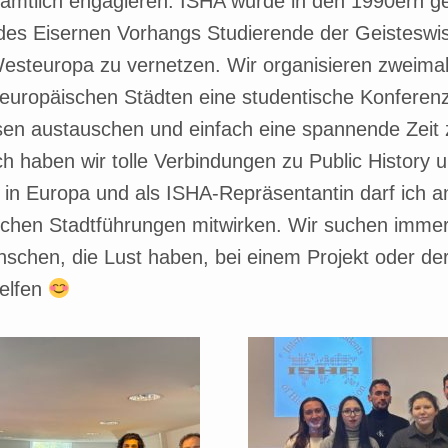
amtlich engagieren. ISHA wurde in den 1990ern g
des Eisernen Vorhangs Studierende der Geisteswi
esteuropa zu vernetzen. Wir organisieren zweimal
europäischen Städten eine studentische Konferenz,
sen austauschen und einfach eine spannende Zei
h haben wir tolle Verbindungen zu Public History 
 in Europa und als ISHA-Repräsentantin darf ich 
tischen Stadtführungen mitwirken. Wir suchen imme
nschen, die Lust haben, bei einem Projekt oder de
elfen