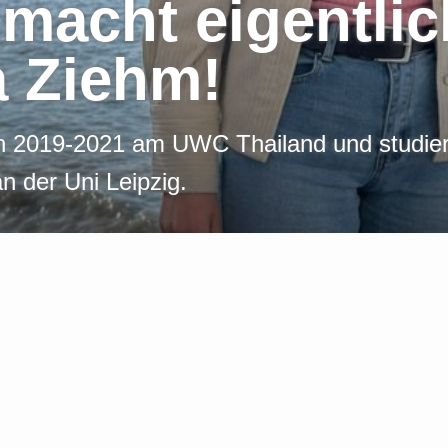
macht eigentli
a Ziehm!
on 2019-2021 am UWC Thailand und studier
n der Uni Leipzig.