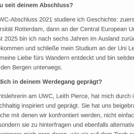
u seit deinem Abschluss?
C-Abschluss 2021 studiere ich Geschichte: zuers
sität Rotterdam, dann an der Central European Uni
t 2025 bin ich nach sechs Jahren im Ausland zurü
kommen und schließe mein Studium an der Uni Le
eine Liebe fürs Wandern entdeckt und bin seitde
in den Bergen unterwegs.
dich in deinem Werdegang geprägt?
tslehrerin am UWC, Leith Pierce, hat mich durch i
chhaltig inspiriert und geprägt. Sie hat uns beigebr
he mit denen wir konfrontiert werden, nicht einfa
ondern sie zu hinterfragen und ebenfalls alternati