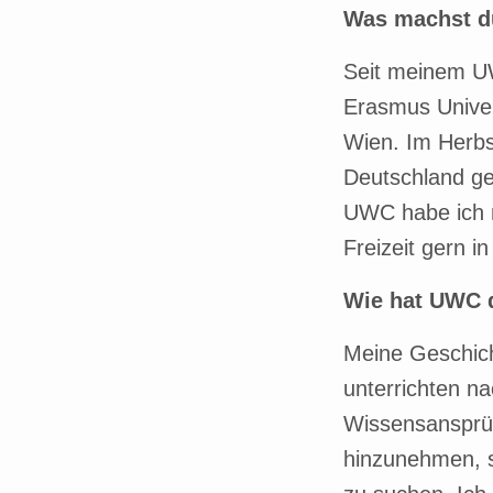
Was machst d
Seit meinem UW
Erasmus Univer
Wien. Im Herbs
Deutschland ge
UWC habe ich m
Freizeit gern 
Wie hat UWC 
Meine Geschich
unterrichten na
Wissensansprüc
hinzunehmen, s