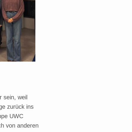
 sein, weil
e zurück ins
ruppe UWC
uch von anderen