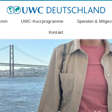
ramm
UWC-Kurzprogramme
Spenden & Mitgest
Kontakt