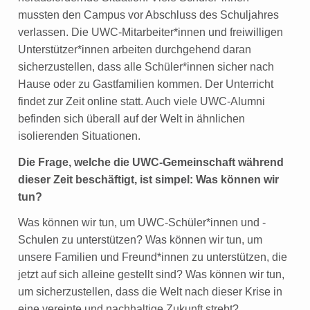
mussten den Campus vor Abschluss des Schuljahres
e
verlassen. Die UWC-Mitarbeiter*innen und freiwilligen
n
Unterstützer*innen arbeiten durchgehend daran
sicherzustellen, dass alle Schüler*innen sicher nach
Hause oder zu Gastfamilien kommen. Der Unterricht
findet zur Zeit online statt. Auch viele UWC-Alumni
befinden sich überall auf der Welt in ähnlichen
isolierenden Situationen.
Die Frage, welche die UWC-Gemeinschaft während
dieser Zeit beschäftigt, ist simpel: Was können wir
tun?
Was können wir tun, um UWC-Schüler*innen und -
Schulen zu unterstützen? Was
können wir tun, um
unsere Familien und Freund*innen zu unterstützen, die
jetzt auf sich alleine gestellt sind? Was können wir tun,
um sicherzustellen, dass die Welt nach dieser Krise in
eine vereinte und nachhaltige Zukunft strebt?