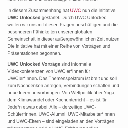
In diesem Zusammenhang hat
UWC
nun die Initiative
UWC Unlocked
gestartet. Durch UWC Unlocked
wollen wir uns mit diesen Fragen beschäftigen und die
besonderen Fähigkeiten unserer globalen
Gemeinschaft in dieser außergewöhnlichen Zeit nutzen.
Die Initiative hat mit einer Reihe von Vorträgen und
Präsentationen begonnen.
UWC Unlocked Vorträge
sind informelle
Videokonferenzen von UWCler*innen für
UWCler*innen. Das Themenspektrum ist breit und soll
zum Nachdenken anregen, Verbindungen schaffen und
neue Ideen hervorbringen. Von Weltpolitik über Yoga,
dem Klimawandel oder Kochunterricht – es ist für
Jede*n etwas dabei. Alle – derzeitige UWC-
Schüler*innen, UWC-Alumni, UWC-Mitarbeiter*innen
und UWC-Eltern – sind eingeladen an den Vorträgen