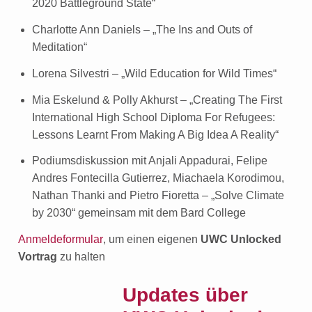
2020 Battleground State“
Charlotte Ann Daniels – „The Ins and Outs of
Meditation“
Lorena Silvestri – „Wild Education for Wild Times“
Mia Eskelund & Polly Akhurst – „Creating The First
International High School Diploma For Refugees:
Lessons Learnt From Making A Big Idea A Reality“
Podiumsdiskussion mit Anjali Appadurai, Felipe
Andres Fontecilla Gutierrez, Miachaela Korodimou,
Nathan Thanki and Pietro Fioretta – „Solve Climate
by 2030“ gemeinsam mit dem Bard College
Anmeldeformular
, um einen eigenen
UWC Unlocked
Vortrag
zu halten
Updates über