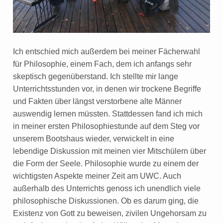
Ich entschied mich außerdem bei meiner Fächerwahl
für Philosophie, einem Fach, dem ich anfangs sehr
skeptisch gegenüberstand. Ich stellte mir lange
Unterrichtsstunden vor, in denen wir trockene Begriffe
und Fakten über längst verstorbene alte Männer
auswendig lernen müssten. Stattdessen fand ich mich
in meiner ersten Philosophiestunde auf dem Steg vor
unserem Bootshaus wieder, verwickelt in eine
lebendige Diskussion mit meinen vier Mitschülern über
die Form der Seele. Philosophie wurde zu einem der
wichtigsten Aspekte meiner Zeit am UWC. Auch
außerhalb des Unterrichts genoss ich unendlich viele
philosophische Diskussionen. Ob es darum ging, die
Existenz von Gott zu beweisen, zivilen Ungehorsam zu