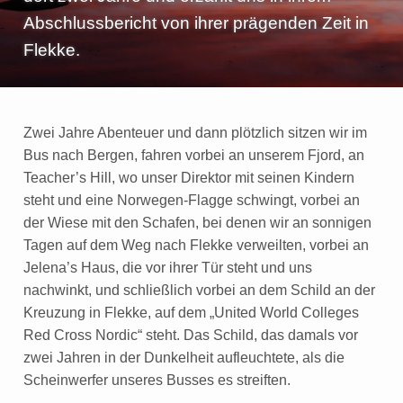
e
Abschlussbericht von ihrer prägenden Zeit in
n
Flekke.
Zwei Jahre Abenteuer und dann plötzlich sitzen wir im
Bus nach Bergen, fahren vorbei an unserem Fjord, an
Teacher’s Hill, wo unser Direktor mit seinen Kindern
steht und eine Norwegen-Flagge schwingt, vorbei an
der Wiese mit den Schafen, bei denen wir an sonnigen
Tagen auf dem Weg nach Flekke verweilten, vorbei an
Jelena’s Haus, die vor ihrer Tür steht und uns
nachwinkt, und schließlich vorbei an dem Schild an der
Kreuzung in Flekke, auf dem „United World Colleges
Red Cross Nordic“ steht. Das Schild, das damals vor
zwei Jahren in der Dunkelheit aufleuchtete, als die
Scheinwerfer unseres Busses es streiften.