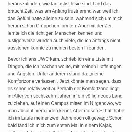
herauszufinden, wie fantastisch sie sind. Und das
braucht Zeit, was am Anfang frustrierend war, weil ich
das Gefühl hatte alleine zu sein, während sich um mich
herum schon Grüppchen formten. Aber mit der Zeit
lernte ich die richtigen Menschen kennen und
lustigerweise wurden auch viele, die ich anfangs nicht
ausstehen konnte zu meinen besten Freunden.
Bevor ich ans UWC kam, schrieb ich eine Liste mit
Dingen, die ich machen wollte, mit meinen Hoffnungen
und Ängsten. Unter anderem stand da: „meine
Komfortzone verlassen“. Jetzt könnte man sagen, dass
es schon relativ weit außerhalb der Komfortzone liegt,
im Alter von sechszehn Jahren in ein völlig neues Land
zu ziehen, auf einen Campus mitten im Nirgendwo, wo
man absolut niemanden kennt. Aber diesen Schritt habe
ich im Laufe meiner zwei Jahre noch oft gewagt: Schon
bald fand ich mich zum ersten Mal in einem Kajak,