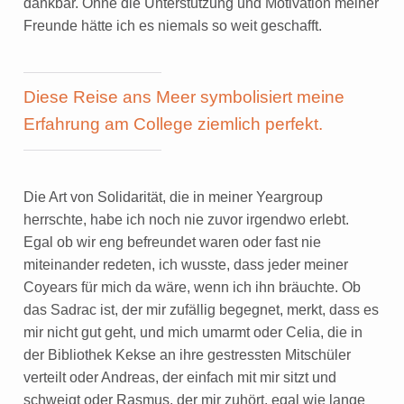
dankbar. Ohne die Unterstützung und Motivation meiner
Freunde hätte ich es niemals so weit geschafft.
Diese Reise ans Meer symbolisiert meine
Erfahrung am College ziemlich perfekt.
Die Art von Solidarität, die in meiner Yeargroup
herrschte, habe ich noch nie zuvor irgendwo erlebt.
Egal ob wir eng befreundet waren oder fast nie
miteinander redeten, ich wusste, dass jeder meiner
Coyears für mich da wäre, wenn ich ihn bräuchte. Ob
das Sadrac ist, der mir zufällig begegnet, merkt, dass es
mir nicht gut geht, und mich umarmt oder Celia, die in
der Bibliothek Kekse an ihre gestressten Mitschüler
verteilt oder Andreas, der einfach mit mir sitzt und
schweigt oder Rasmus, der mir zuhört, egal wie lange