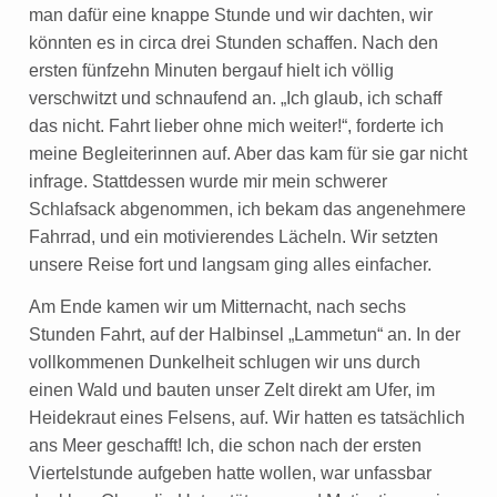
man dafür eine knappe Stunde und wir dachten, wir
könnten es in circa drei Stunden schaffen. Nach den
ersten fünfzehn Minuten bergauf hielt ich völlig
verschwitzt und schnaufend an. „Ich glaub, ich schaff
das nicht. Fahrt lieber ohne mich weiter!“, forderte ich
meine Begleiterinnen auf. Aber das kam für sie gar nicht
infrage. Stattdessen wurde mir mein schwerer
Schlafsack abgenommen, ich bekam das angenehmere
Fahrrad, und ein motivierendes Lächeln. Wir setzten
unsere Reise fort und langsam ging alles einfacher.
Am Ende kamen wir um Mitternacht, nach sechs
Stunden Fahrt, auf der Halbinsel „Lammetun“ an. In der
vollkommenen Dunkelheit schlugen wir uns durch
einen Wald und bauten unser Zelt direkt am Ufer, im
Heidekraut eines Felsens, auf. Wir hatten es tatsächlich
ans Meer geschafft! Ich, die schon nach der ersten
Viertelstunde aufgeben hatte wollen, war unfassbar