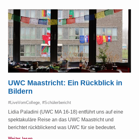
UWC Maastricht: Ein Rückblick in
Bildern
#LiveVomCollege
,
#Schülerbericht
Lidia Paladini (UWC MA 16-18) entführt uns auf eine
spektakuläre Reise an das UWC Maastricht und
berichtet rückblickend was UWC für sie bedeutet.
Weiter lesen