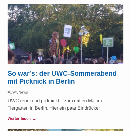
So war’s: der UWC-Sommerabend
mit Picknick in Berlin
#UWCNews
UWC rennt und picknickt – zum dritten Mal im
Tiergarten in Berlin. Hier ein paar Eindrücke:
Weiter lesen