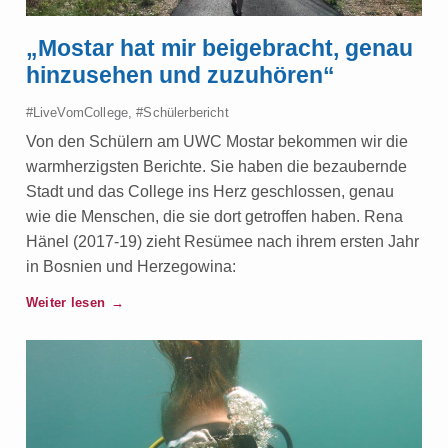
e
„Mostar hat mir beigebracht, genau
n
hinzusehen und zuzuhören“
#LiveVomCollege
,
#Schülerbericht
Von den Schülern am UWC Mostar bekommen wir die
warmherzigsten Berichte. Sie haben die bezaubernde
Stadt und das College ins Herz geschlossen, genau
wie die Menschen, die sie dort getroffen haben. Rena
Hänel (2017-19) zieht Resümee nach ihrem ersten Jahr
in Bosnien und Herzegowina:
Weiter lesen