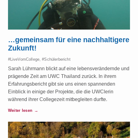
…gemeinsam für eine nachhaltigere
Zukunft!
#LiveVomCollege
,
#Schülerbericht
Sarah Lührmann blickt auf eine lebensverändernde und
prägende Zeit am UWC Thailand zurück. In ihrem
Erfahrungsbericht gibt sie uns einen spannenden
Einblick in einige der Projekte, die die UWClerin
während ihrer Collegezeit mitbegleiten durfte.
Weiter lesen